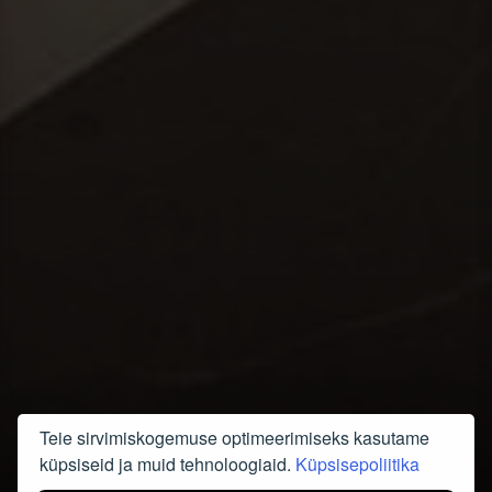
Teie sirvimiskogemuse optimeerimiseks kasutame
küpsiseid ja muid tehnoloogiaid.
Küpsisepoliitika