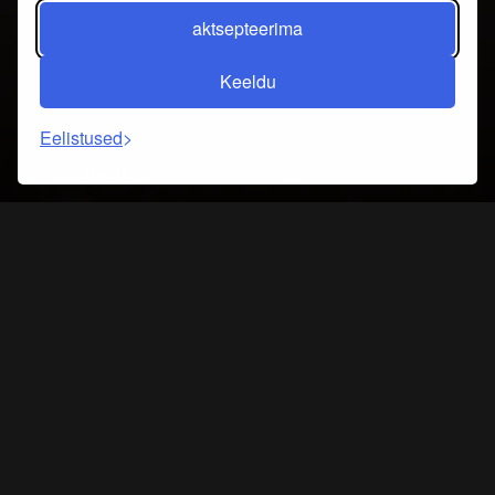
aktsepteerima
Keeldu
Eelistused
AVASTAMA