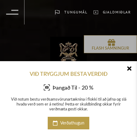
TUNGUMÁL
GJALDMIÐLAR
FLASH SAMNINGUR
VIÐ TRYGGJUM BESTA VERÐIÐ
Þangað Til - 20 %
g slá
Við notum bestu verðsamsvörunartæknina í flokki til að jafna og slá
Við 
ir
hvaða verð sem er á netinu! Þetta er skuldbinding okkar fyrir
h
verðmæta gesti okkar.
Verðathugun