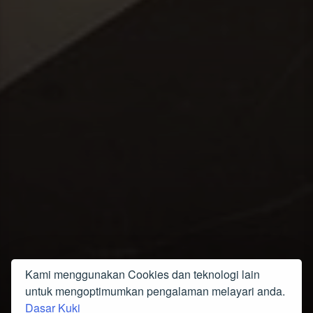
Kami menggunakan Cookies dan teknologi lain
untuk mengoptimumkan pengalaman melayari anda.
Dasar Kuki