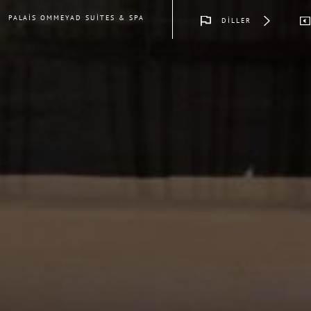
PALAIS OMMEYAD SUITES & SPA
DILLER