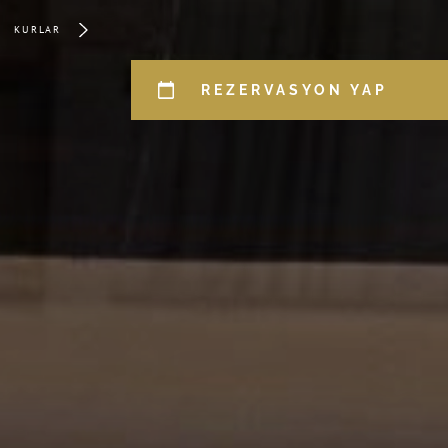
KURLAR
REZERVASYON YAP